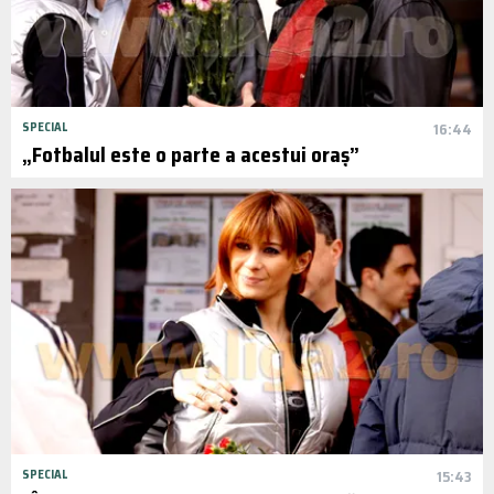
SPECIAL
16:44
„Fotbalul este o parte a acestui oraș”
SPECIAL
15:43