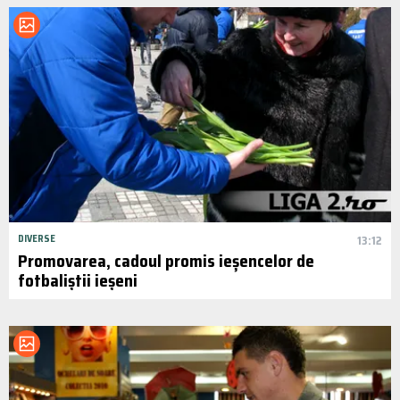
DIVERSE
13:12
Promovarea, cadoul promis ieșencelor de
fotbaliștii ieșeni