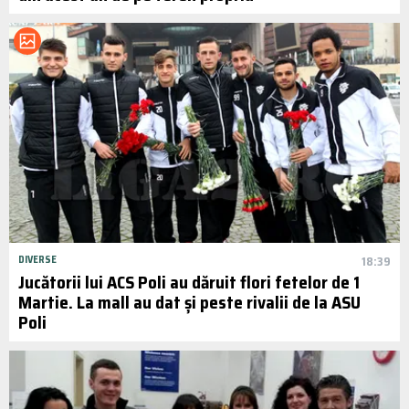
DIVERSE
18:39
Jucătorii lui ACS Poli au dăruit flori fetelor de 1
Martie. La mall au dat și peste rivalii de la ASU
Poli