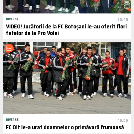
DIVERSE
20:45
VIDEO! Jucătorii de la FC Botoșani le-au oferit flori
fetelor de la Pro Volei
DIVERSE
16:06
FC Olt le-a urat doamnelor o primăvară frumoasă