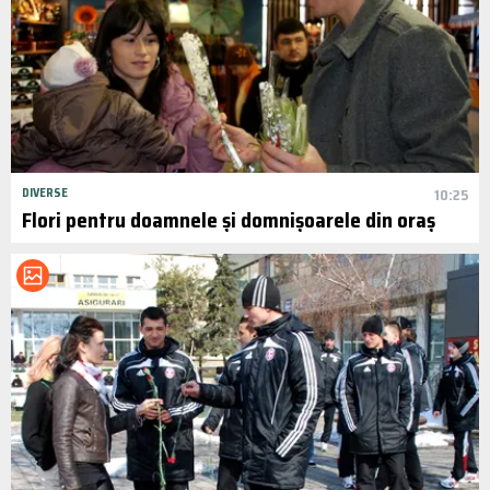
DIVERSE
10:25
Flori pentru doamnele și domnișoarele din oraș