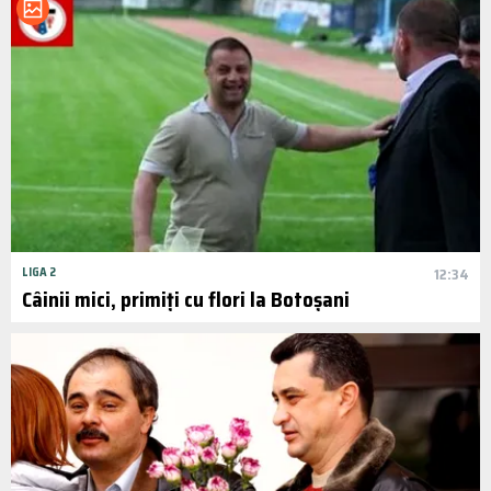
LIGA 2
12:34
Câinii mici, primiți cu flori la Botoșani