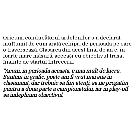
Oricum, conducătorul ardelenilor s-a declarat
mulțumit de cum arată echipa, de perioada pe care
o traversează. Clasarea din acest final de an e, în
foarte mare măsură, aceeași cu obiectivul trasat
înainte de startul întrecerii.
”Acum, în perioada aceasta, e mai mult de lucru.
Suntem în grafic, poate am fi vrut mai sus în
clasament, dar trebuie să fim atenți, să ne pregătim
pentru a doua parte a campionatului, iar în play-off
să îndeplinim obiectivul.