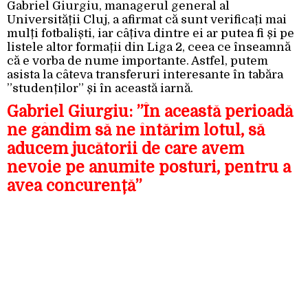
Gabriel Giurgiu, managerul general al
Universității Cluj, a afirmat că sunt verificați mai
mulți fotbaliști, iar câțiva dintre ei ar putea fi și pe
listele altor formații din Liga 2, ceea ce înseamnă
că e vorba de nume importante. Astfel, putem
asista la câteva transferuri interesante în tabăra
”studenților” și în această iarnă.
Gabriel Giurgiu: ”
În această perioadă
ne gândim să ne întărim lotul, să
aducem jucătorii de care avem
nevoie pe anumite posturi, pentru a
avea concurență”