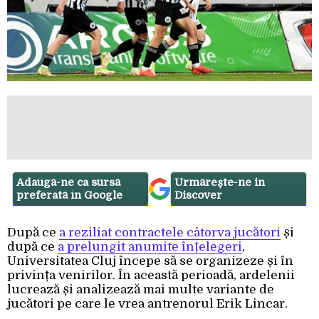
Adaugă-ne ca sursă
Urmărește-ne in
preferată în Google
Discover
După ce
a reziliat contractele câtorva jucători
și
după ce
a prelungit anumite înțelegeri
,
Universitatea Cluj începe să se organizeze și în
privința venirilor. În această perioadă, ardelenii
lucrează și analizează mai multe variante de
jucători pe care le vrea antrenorul Erik Lincar.