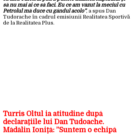
să nu mai ai ce să faci. Eu ce am văzut la meciul cu
Petrolul mă duce cu gândul acolo”
, a spus Dan
Tudorache în cadrul emisiunii Realitatea Sportivă
de la Realitatea Plus.
Turris Oltul ia atitudine după
declarațiile lui Dan Tudoache.
Mădălin Ioniță: ”Suntem o echipă