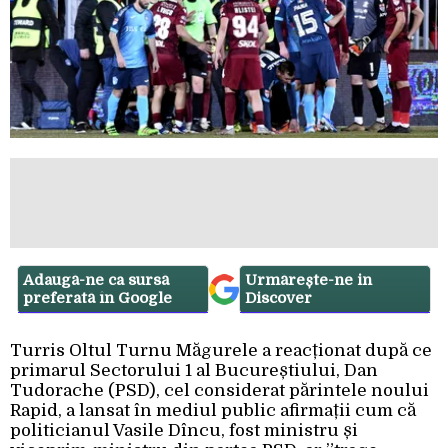
Adaugă-ne ca sursă
Urmărește-ne in
preferată în Google
Discover
Turris Oltul Turnu Măgurele a reacționat după ce
primarul Sectorului 1 al Bucureștiului, Dan
Tudorache (PSD), cel considerat părintele noului
Rapid, a lansat în mediul public afirmații cum că
politicianul Vasile Dîncu, fost ministru și