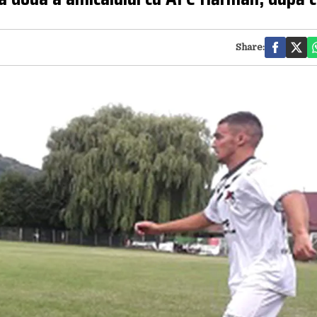
Share: