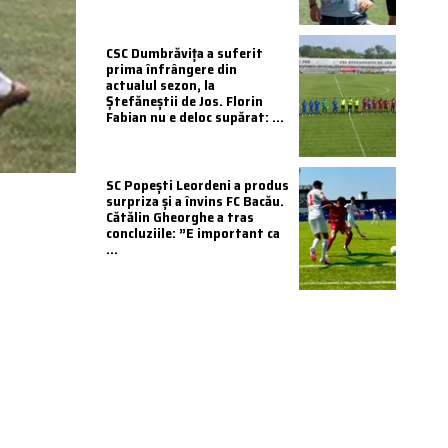
CSC Dumbrăvița a suferit
prima înfrângere din
actualul sezon, la
Ștefăneștii de Jos. Florin
Fabian nu e deloc supărat: ...
SC Popești Leordeni a produs
surpriza și a învins FC Bacău.
Cătălin Gheorghe a tras
concluziile: ”E important ca
...