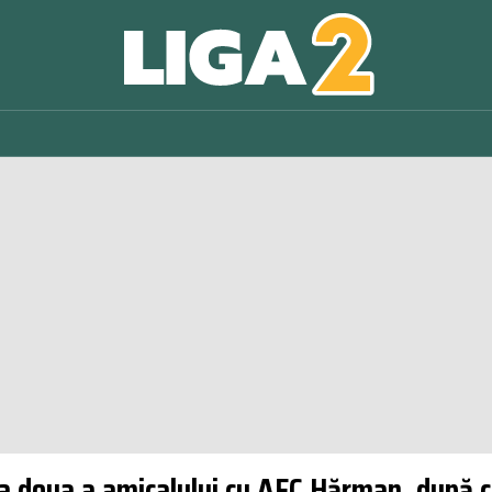
 a doua a amicalului cu AFC Hărman, după 