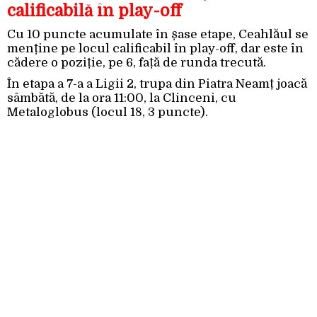
calificabilă în play-off
Cu 10 puncte acumulate în șase etape, Ceahlăul se
menține pe locul calificabil în play-off, dar este în
cădere o poziție, pe 6, față de runda trecută.
În etapa a 7-a a Ligii 2, trupa din Piatra Neamț joacă
sâmbătă, de la ora 11:00, la Clinceni, cu
Metaloglobus (locul 18, 3 puncte).