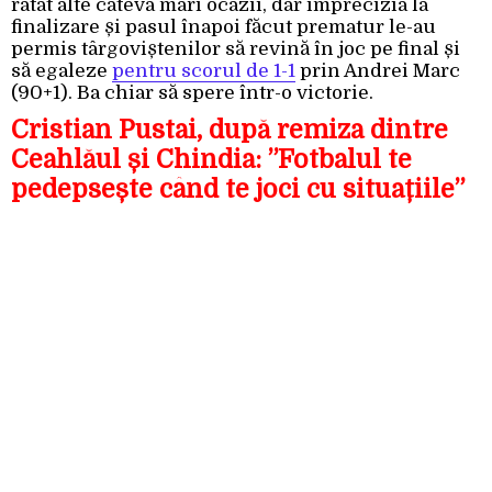
ratat alte câteva mari ocazii, dar imprecizia la
finalizare și pasul înapoi făcut prematur le-au
permis târgoviștenilor să revină în joc pe final și
să egaleze
pentru scorul de 1-1
prin Andrei Marc
(90+1). Ba chiar să spere într-o victorie.
Cristian Pustai, după remiza dintre
Ceahlăul și Chindia: ”Fotbalul te
pedepsește când te joci cu situațiile”