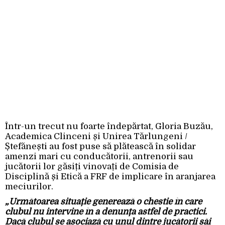
Într-un trecut nu foarte îndepărtat, Gloria Buzău,
Academica Clinceni și Unirea Tărlungeni /
Ștefănești au fost puse să plătească în solidar
amenzi mari cu conducătorii, antrenorii sau
jucătorii lor găsiți vinovați de Comisia de
Disciplină și Etică a FRF de implicare în aranjarea
meciurilor.
„Următoarea situație generează o chestie în care
clubul nu intervine în a denunța astfel de practici.
Dacă clubul se asociază cu unul dintre jucătorii săi