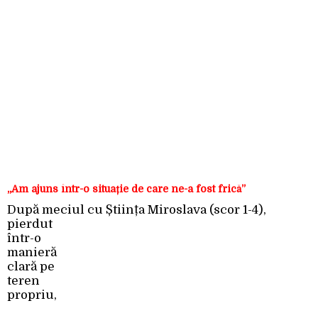
„Am ajuns într-o situație de care ne-a fost frică”
După meciul cu
Știința Miroslava (scor 1-4),
pierdut
într-o
manieră
clară pe
teren
propriu,