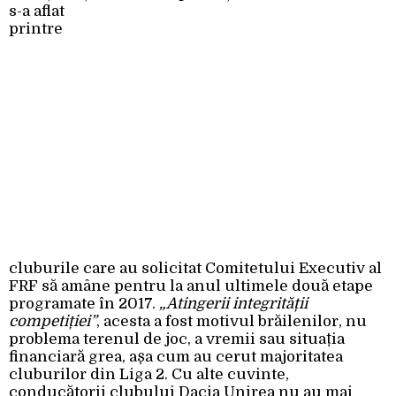
s-a aflat
printre
cluburile care au solicitat Comitetului Executiv al
FRF să amâne pentru la anul ultimele două etape
programate în 2017.
„Atingerii integrității
competiției”
, acesta a fost motivul brăilenilor, nu
problema terenul de joc, a vremii sau situația
financiară grea, așa cum au cerut majoritatea
cluburilor din Liga 2. Cu alte cuvinte,
conducătorii clubului Dacia Unirea nu au mai