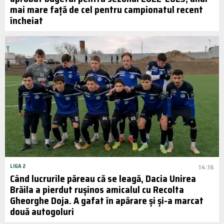
mai mare față de cel pentru campionatul recent
încheiat
LIGA 2
14:16
Când lucrurile păreau că se leagă, Dacia Unirea
Brăila a pierdut rușinos amicalul cu Recolta
Gheorghe Doja. A gafat în apărare și și-a marcat
două autogoluri