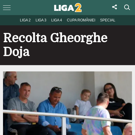
LIGA 2
LIGA 3
LIGA 4
CUPA ROMÂNIEI
SPECIAL
Recolta Gheorghe
Doja