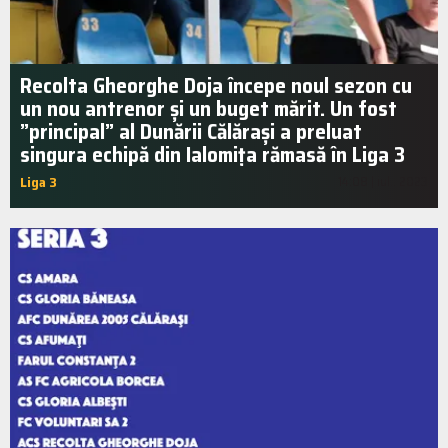
Recolta Gheorghe Doja începe noul sezon cu
un nou antrenor și un buget mărit. Un fost
”principal” al Dunării Călărași a preluat
singura echipă din Ialomița rămasă în Liga 3
Liga 3
14:08 | iul.. 2023