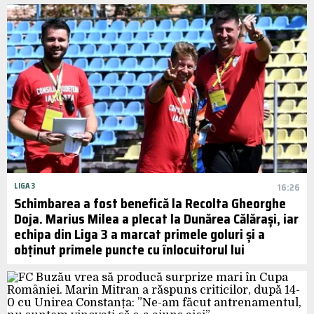
LIGA 3
16:26
Schimbarea a fost benefică la Recolta Gheorghe
Doja. Marius Milea a plecat la Dunărea Călărași, iar
echipa din Liga 3 a marcat primele goluri și a
obținut primele puncte cu înlocuitorul lui