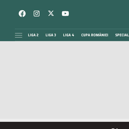
LIGA 2
LIGA 3
LIGA 4
CUPA ROMÂNIEI
SPECIAL