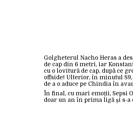
Golgheterul Nacho Heras a desc
de cap din 6 metri, iar Konstan
cu o lovitură de cap, după ce gr
offside! Ulterior, în minutul 89,
de a o aduce pe Chindia în avan
În final, cu mari emoții, Sepsi
doar un an în prima ligă și s-a