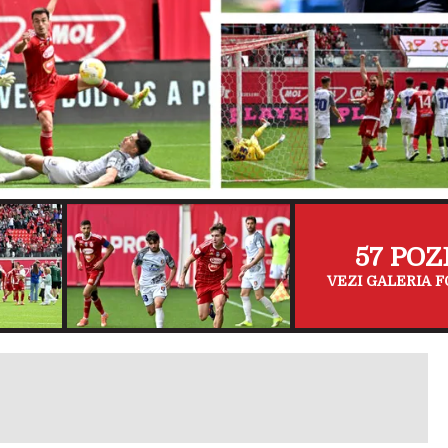
57 POZ
VEZI GALERIA F