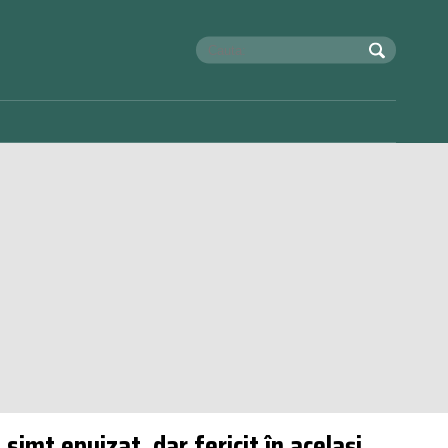
imt epuizat, dar fericit în același