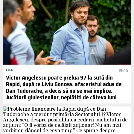
LIGA 2
15:00
Victor Angelescu poate prelua 97 la sută din
Rapid, după ce Liviu Goncea, afaceristul adus de
Dan Tudorache, a decis să nu se mai implice.
Jucătorii giuleștenilor, neplătiți de câteva luni