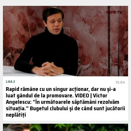
LIGA 2
15:04
Rapid rămâne cu un singur acționar, dar nu și-a
luat gândul de la promovare. VIDEO | Victor
Angelescu: ”În următoarele săptămâni rezolvăm
situația.” Bugetul clubului și de când sunt jucătorii
neplătiți