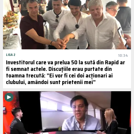
LIGA 2
10:34
Investitorul care va prelua 50 la sută din Rapid ar
fi semnat actele. Discuțiile erau purtate din
toamna trecută: ”Ei vor fi cei doi acționari ai
clubului, amândoi sunt prietenii mei”