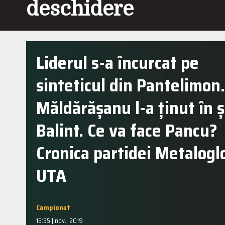
deschidere
Liderul s-a încurcat pe
sinteticul din Pantelimon.
Măldărășanu l-a ținut în 
Balint. Ce va face Pancu?
Cronica partidei Metalogl
UTA
Campionat
15:55 | nov.. 2019