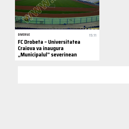
DIVERSE
15:11
FC Drobeta – Universitatea
Craiova va inaugura
„Municipalul” severinean