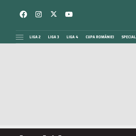
LIGA 2
LIGA 3
LIGA 4
CUPA ROMÂNIEI
SPECIAL