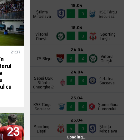
18.04
Știința
KSE Târgu
1
3
Miroslava
Secuiesc
18.04
Viitorul
Sporting
1
0
Onești
Liești
24.04
21:37
Viitorul
în
0
2
CS Blejoi
Onești
torul
e
24.04
Sepsi OSK
Cetatea
u
2
3
Sfântu
Suceava
ul cu
Gheorghe 2
25.04
KSE Târgu
Şoimii Gura
2
2
Secuiesc
Humorului
25.04
Sporting
Știința
4
0
Liești
Miroslava
Loading...