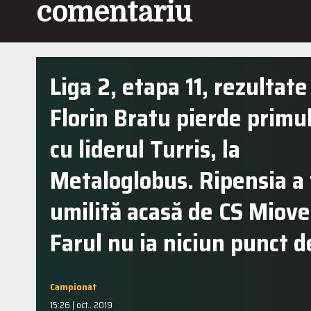
comentariu
Liga 2, etapa 11, rezultate 
Florin Bratu pierde primu
cu liderul Turris, la
Metaloglobus. Ripensia a 
umilită acasă de CS Miove
Farul nu ia niciun punct 
Campionat
15:26 | oct.. 2019