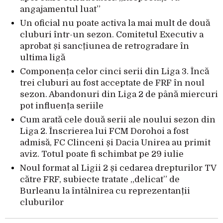
angajamentul luat”
Un oficial nu poate activa la mai mult de două
cluburi într-un sezon. Comitetul Executiv a
aprobat și sancțiunea de retrogradare în
ultima ligă
Componența celor cinci serii din Liga 3. Încă
trei cluburi au fost acceptate de FRF în noul
sezon. Abandonuri din Liga 2 de până miercuri
pot influența seriile
Cum arată cele două serii ale noului sezon din
Liga 2. Înscrierea lui FCM Dorohoi a fost
admisă, FC Clinceni și Dacia Unirea au primit
aviz. Totul poate fi schimbat pe 29 iulie
Noul format al Ligii 2 și cedarea drepturilor TV
către FRF, subiecte tratate „delicat” de
Burleanu la întâlnirea cu reprezentanții
cluburilor