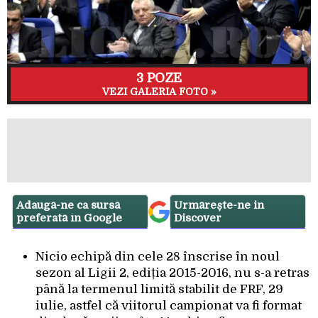
3 POZE
VEZI GALERIA FOTO »
Adaugă-ne ca sursă
Urmărește-ne in
preferată în Google
Discover
Nicio echipă din cele 28 înscrise în noul
sezon al Ligii 2, ediția 2015-2016, nu s-a retras
până la termenul limită stabilit de FRF, 29
iulie, astfel că viitorul campionat va fi format