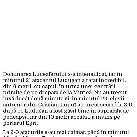
Dominarea Luceafărului s-a intensificat, iar în
minutul 21 atacantul Ludușan a ratat incredibil,
din 6 metri, cu capul, în urma unei centrări
primite de pe drepata de la Mitrică. Nu au trecut
însă decât două minute și, în minutul 23, elevii
antrenorului Cristian Lupuț au urcat scorul la 2-0,
după ce Ludușan a fost găsit bine în suprafața de
pedeapsă, iar din 10 metri acesta l-a învins pe
portarul Egri.
La 2-0 atacurile s-au mai calmat, până în minutul