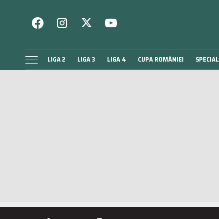
LIGA 2
LIGA 3
LIGA 4
CUPA ROMÂNIEI
SPECIAL