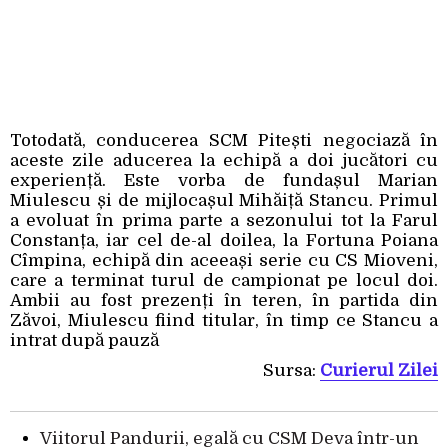
Totodată, conducerea SCM Pitești negociază în
aceste zile aducerea la echipă a doi jucători cu
experiență. Este vorba de fundașul Marian
Miulescu și de mijlocașul Mihăiță Stancu. Primul
a evoluat în prima parte a sezonului tot la Farul
Constanța, iar cel de-al doilea, la Fortuna Poiana
Cîmpina, echipă din aceeași serie cu CS Mioveni,
care a terminat turul de campionat pe locul doi.
Ambii au fost prezenți în teren, în partida din
Zăvoi, Miulescu fiind titular, în timp ce Stancu a
intrat după pauză
Sursa:
Curierul Zilei
Viitorul Pandurii, egală cu CSM Deva într-un