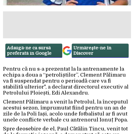
Adaugă-ne ca sursă
Urmărește-ne in
preferată în Google
Discover
Pentru că nu s-a prezentat la la antrenamente la
echipa a doua a “petroliștilor”, Clement Pălimaru
va fi suspendat pentru o perioadă care va fi
stabilită ulterior", a declarat directorul executiv al
Petrolului Ploiești, Edi Alexandru.
Clement Pălimaru a venit la Petrolul, la începutul
acestui sezon, împrumutat fiind pentru un an de
zile de la Poli Iași, acolo unde fotbalistul ar fi avut
unele conflicte verbale cu antrenorul Ionuț Popa.
Spre deosebire de el, Paul Cătălin Tincu, venit tot