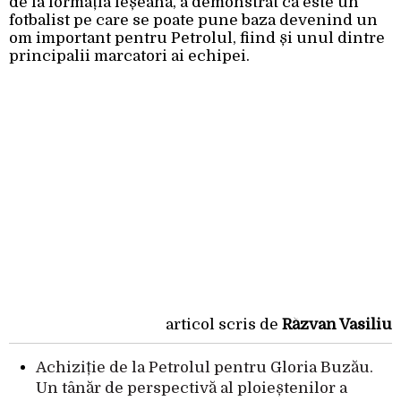
de la formația ieșeană, a demonstrat că este un
fotbalist pe care se poate pune baza devenind un
om important pentru Petrolul, fiind și unul dintre
principalii marcatori ai echipei.
articol scris de
Răzvan Vasiliu
Achiziție de la Petrolul pentru Gloria Buzău.
Un tânăr de perspectivă al ploieștenilor a