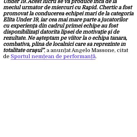
Under 19. Acest lucru se va produce încă de la
meciul următor de miercuri cu Rapid. Chertic a fost
promovat la conducerea echipei mari de la categoria
Elită Under 19, iar cea mai mare parte a jucătorilor
cu experiență din cadrul primei echipe au fost
disponibilizați datorită lipsei de motivație și de
rezultate. Ne așteptăm pe viitor la o echipă tânără,
combativă, plină de localnici care să reprezinte în
totalitate orașul”
, a anunțat Angelo Massone, citat
de
Sportul nemțean de performanță
.