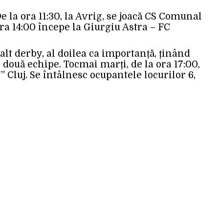
e la ora 11:30, la Avrig, se joacă CS Comunal
ora 14:00 începe la Giurgiu Astra – FC
alt derby, al doilea ca importanță, ținând
 două echipe. Tocmai marți, de la ora 17:00,
 Cluj. Se întâlnesc ocupantele locurilor 6,