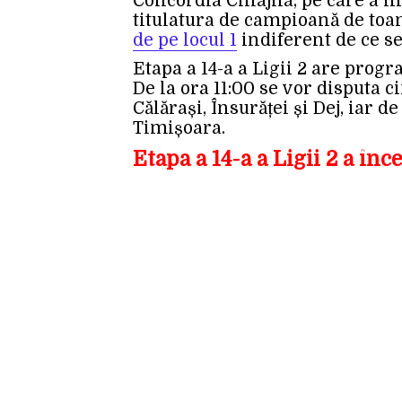
Concordia Chiajna, pe care a î
titulatura de campioană de toa
de pe locul 1
indiferent de ce se
Etapa a 14-a a Ligii 2 are progr
De la ora 11:00 se vor disputa ci
Călărași, Însurăței și Dej, iar d
Timișoara.
Etapa a 14-a a Ligii 2 a în