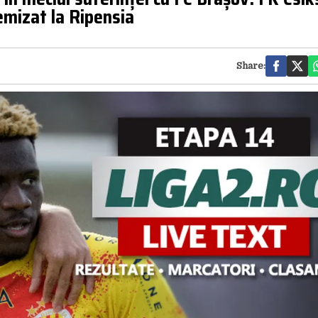
remizat la Ripensia
Share: