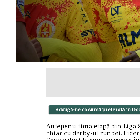
Adaugă-ne ca sursă preferată în Go
Antepenultima etapă din Liga 2
chiar cu derby-ul rundei. Lideru