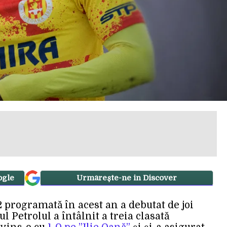
ogle
Urmărește-ne in Discover
 programată în acest an a debutat de joi
l Petrolul a întâlnit a treia clasată