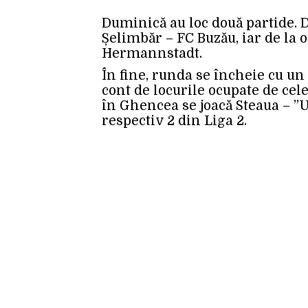
Duminică au loc două partide. D
Șelimbăr – FC Buzău, iar de la 
Hermannstadt.
În fine, runda se încheie cu un 
cont de locurile ocupate de cele
în Ghencea se joacă Steaua – ”U”
respectiv 2 din Liga 2.