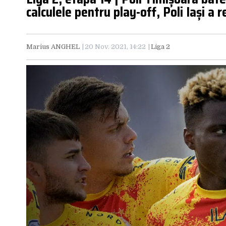
calculele pentru play-off, Poli Iași a 
Marius ANGHEL
20 Nov. 2021, 14:22
Liga 2