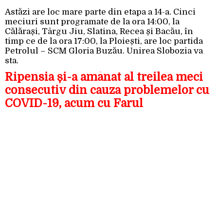
Astăzi are loc mare parte din etapa a 14-a. Cinci
meciuri sunt programate de la ora 14:00, la
Călărași, Târgu Jiu, Slatina, Recea și Bacău, în
timp ce de la ora 17:00, la Ploiești, are loc partida
Petrolul – SCM Gloria Buzău. Unirea Slobozia va
sta.
Ripensia și-a amânat al treilea meci
consecutiv din cauza problemelor cu
COVID-19, acum cu Farul