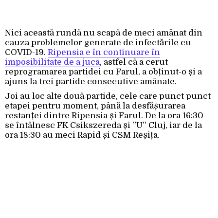
Nici această rundă nu scapă de meci amânat din
cauza problemelor generate de infectările cu
COVID-19.
Ripensia e în continuare în
imposibilitate de a juca
, astfel că a cerut
reprogramarea partidei cu Farul, a obținut-o și a
ajuns la trei partide consecutive amânate.
Joi au loc alte două partide, cele care punct punct
etapei pentru moment, până la desfășurarea
restanței dintre Ripensia și Farul. De la ora 16:30
se întâlnesc FK Csikszereda și ”U” Cluj, iar de la
ora 18:30 au meci Rapid și CSM Reșița.