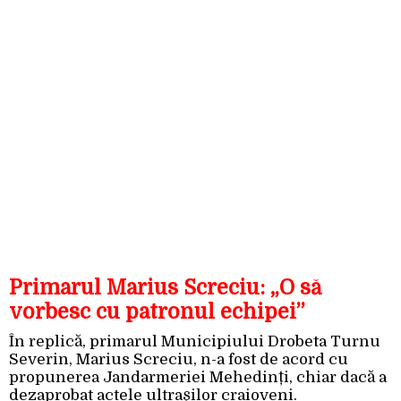
Primarul Marius Screciu: „O să
vorbesc cu patronul echipei”
În replică, primarul Municipiului Drobeta Turnu
Severin, Marius Screciu, n-a fost de acord cu
propunerea Jandarmeriei Mehedinți, chiar dacă a
dezaprobat actele ultrașilor craioveni.