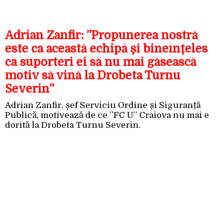
Adrian Zanfir: ”Propunerea nostră
este ca această echipă și bineînțeles
ca suporteri ei să nu mai găsească
motiv să vină la Drobeta Turnu
Severin”
Adrian Zanfir, șef Serviciu Ordine și Siguranță
Publică, motivează de ce ”FC U” Craiova nu mai e
dorită la Drobeta Turnu Severin.