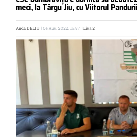
meci, la Târgu Jiu, cu Viitorul Panduri
Anda DELIU
04 Aug. 2022, 15:37
Liga 2