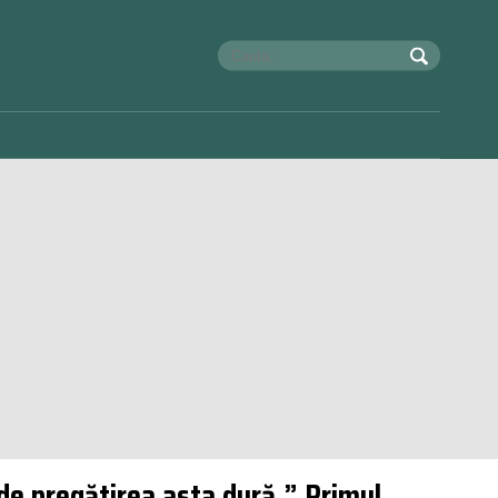
de pregătirea asta dură.” Primul