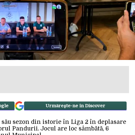
ogle
Urmărește-ne in Discover
ău sezon din istorie în Liga 2 în deplasare
orul Pandurii. Jocul are loc sâmbătă, 6