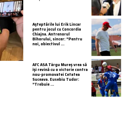
Așteptările lui Erik Lincar
pentru jocul cu Concordia
Chiajna. Antrenorul
Bihorului, sincer: ”Pentru
noi, obiectivul ...
AFC ASA Târgu Mureș vrea să
își revină cu o victorie contra
nou-promovatei Cetatea
Suceava. Eusebiu Tudor:
”Trebuie ...