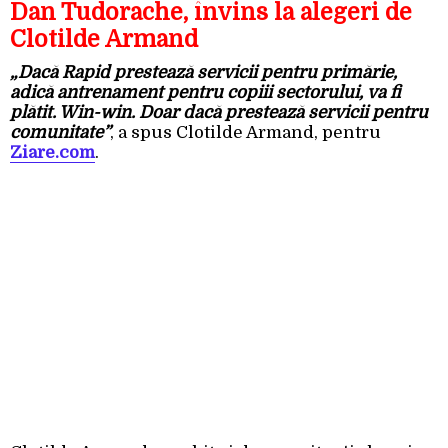
Dan Tudorache, învins la alegeri de
Clotilde Armand
„Dacă Rapid prestează servicii pentru primărie,
adică antrenament pentru copiii sectorului, va fi
plătit. Win-win. Doar dacă prestează servicii pentru
comunitate”
, a spus Clotilde Armand, pentru
Ziare.com
.