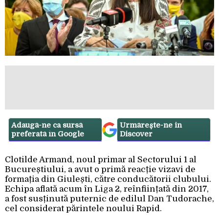
Adaugă-ne ca sursă
Urmărește-ne in
preferată în Google
Discover
Clotilde Armand, noul primar al Sectorului 1 al
Bucureștiului, a avut o primă reacție vizavi de
formația din Giulești, către conducătorii clubului.
Echipa aflată acum în Liga 2, reînființată din 2017,
a fost susținută puternic de edilul Dan Tudorache,
cel considerat părintele noului Rapid.