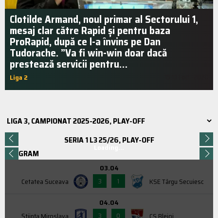
Clotilde Armand, noul primar al Sectorului 1,
mesaj clar către Rapid și pentru baza
ProRapid, după ce l-a învins pe Dan
Tudorache. ”Va fi win-win doar dacă
prestează servicii pentru…
Liga 2
15:13 | oct.. 2020
SERIA 1 L3 25/26, PLAY-OFF
Loading...
PROGRAM
03.04
3
1
Cetatea Suceava
KSE Târgu Secuiesc
04.04
3
0
Știința Miroslava
CS Blejoi