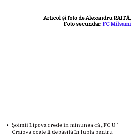
Articol și foto de Alexandru RAITĂ‚
Foto secundar:
FC Milsami
Șoimii Lipova crede în minunea că „FC U”
Craiova poate fi depășită în lupta pentru