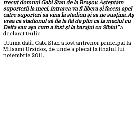
trecut domnul Gabi Stan de la Brașov. Așteptăm
suporterii la meci, intrarea va fi liberă și facem apel
către suporteri să vină la stadion și să ne susțină. Aș
vrea ca stadionul să fie la fel de plin ca la meciul cu
Delta sau așa cum a fost și la barajul cu Sibiul”
a
declarat Guliu
Ultima dată, Gabi Stan a fost antrenor principal la
Milsami Ursidos, de unde a plecat la finalul lui
noiembrie 2011.