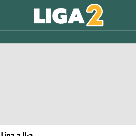
Liga a II-a