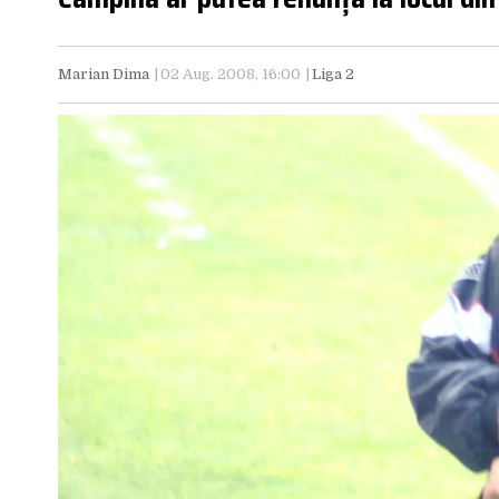
Marian Dima
02 Aug. 2008, 16:00
Liga 2