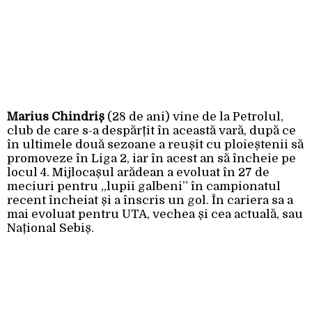
Marius Chindriș
(28 de ani) vine de la Petrolul,
club de care s-a despărțit în această vară, după ce
în ultimele două sezoane a reușit cu ploieștenii să
promoveze în Liga 2, iar în acest an să încheie pe
locul 4. Mijlocașul arădean a evoluat în 27 de
meciuri pentru „lupii galbeni” în campionatul
recent încheiat și a înscris un gol. În cariera sa a
mai evoluat pentru UTA, vechea și cea actuală, sau
Național Sebiș.