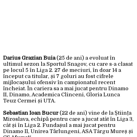
Darius Grazian Buia
(25 de ani) a evoluat în
ultimul sezon la Sportul Snagov, cu care s-a clasat
pe locul 5 în Liga 2. 27 de meciuri, în doar 14 a
început ca titular, și 7 goluri au fost cifrele
mijlocașului ofensiv în campionatul recent
încheiat. În cariera sa a mai jucat pentru Dinamo
II, Dinamo, Academica Clinceni, Gloria Lunca
Teuz Cermei și UTA.
Sebastian Ioan Bucur
(22 de ani) vine de la Știința
Miroslava, echipă pentru care a jucat atât în Liga 3,
cât și în Liga 2. Fundașul a mai jucat pentru
Dinamo II, Unirea Tărlungeni, ASA Târgu Mureș și