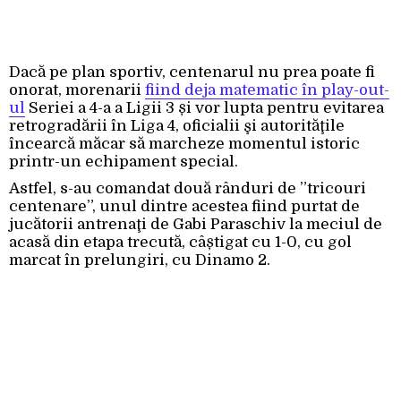
Dacă pe plan sportiv, centenarul nu prea poate fi
onorat, morenarii
fiind deja matematic în play-out-
ul
Seriei a 4-a a Ligii 3 și vor lupta pentru evitarea
retrogradării în Liga 4, oficialii şi autorităţile
încearcă măcar să marcheze momentul istoric
printr-un echipament special.
Astfel, s-au comandat două rânduri de ”tricouri
centenare”, unul dintre acestea fiind purtat de
jucătorii antrenaţi de Gabi Paraschiv la meciul de
acasă din etapa trecută, câștigat cu 1-0, cu gol
marcat în prelungiri, cu Dinamo 2.