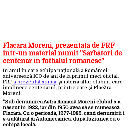
Flacăra Moreni, prezentată de FRF
într-un material numit ”Sărbători de
centenar în fotbalul românesc”
În anul în care echipa naţională a României
aniversează 100 de ani de la primul meci oficial,
FRF
a prezentat sumar
şi istoria altor cluburi care
împlinesc centenarul, printre care şi Flacăra
Moreni:
”Sub denumirea Astra Română Moreni clubul s-a
născut în 1922, iar din 1950 avea să se numească
Flacăra. Cu o perioadă, 1977-1985, când denumirii i
s-a alăturat și Automecanica, după fuziunea cu o
echipă locală.