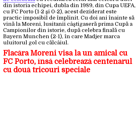
din istoria echipei, dubla din 1989, din Cupa UEFA,
cu FC Porto (1-2 şi 0-2), acest deziderat este
practic imposibil de împlinit. Cu doi ani înainte să
vină la Moreni, lusitanii câştigaseră prima Cupă a
Campionilor din istorie, după celebra finală cu
Bayern Munchen (2-1), în care Madjer marca
uluitorul gol cu călcâiul.
Flacăra Moreni visa la un amical cu
FC Porto, însă celebrează centenarul
cu două tricouri speciale