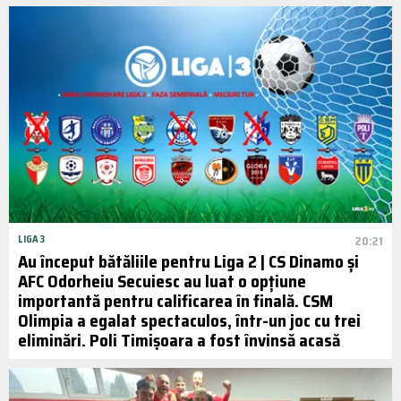
LIGA 3
20:21
Au început bătăliile pentru Liga 2 | CS Dinamo și
AFC Odorheiu Secuiesc au luat o opțiune
importantă pentru calificarea în finală. CSM
Olimpia a egalat spectaculos, într-un joc cu trei
eliminări. Poli Timișoara a fost învinsă acasă