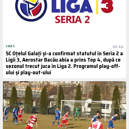
LIGA 3
00:48
SC Oțelul Galați și-a confirmat statutul în Seria 2 a
Ligii 3, Aerostar Bacău abia a prins Top 4, după ce
sezonul trecut juca în Liga 2. Programul play-off-
ului și play-out-ului