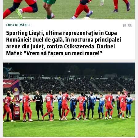
CUPA ROMÂNIEI
15:53
Sporting Liești, ultima reprezentație în Cupa
României! Duel de gală, în nocturna principalei
arene din județ, contra Csikszereda. Dorinel
Matei: ”Vrem să facem un meci mare!”