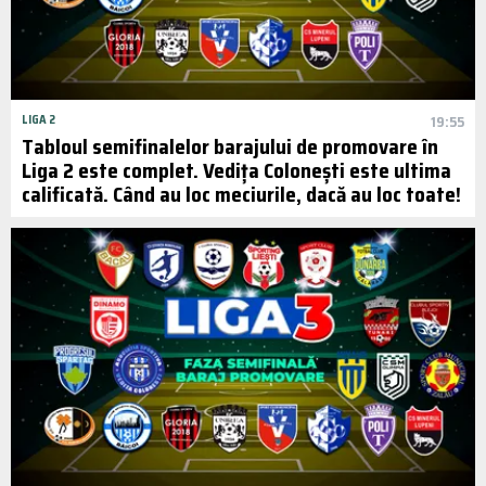
LIGA 2
19:55
Tabloul semifinalelor barajului de promovare în
Liga 2 este complet. Vedița Colonești este ultima
calificată. Când au loc meciurile, dacă au loc toate!