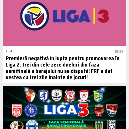
LIGA 3
15:35
Premieră negativă în lupta pentru promovarea în
Liga 2: trei din cele zece dueluri din faza
semifinală a barajului nu se dispută! FRF a dat
vestea cu trei zile înainte de jocuri!