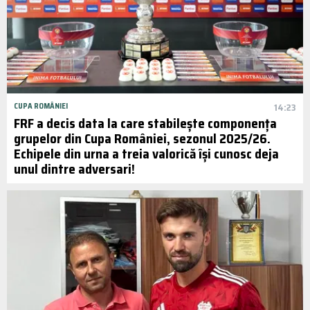
CUPA ROMÂNIEI
14:23
FRF a decis data la care stabilește componența
grupelor din Cupa României, sezonul 2025/26.
Echipele din urna a treia valorică își cunosc deja
unul dintre adversari!