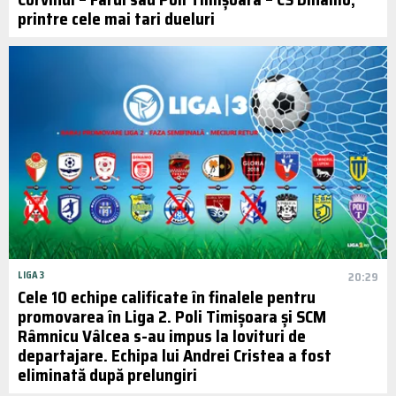
printre cele mai tari dueluri
LIGA 3
20:29
Cele 10 echipe calificate în finalele pentru
promovarea în Liga 2. Poli Timișoara și SCM
Râmnicu Vâlcea s-au impus la lovituri de
departajare. Echipa lui Andrei Cristea a fost
eliminată după prelungiri