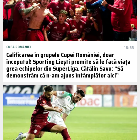
CUPA ROMÂNIEI
18:55
Calificarea în grupele Cupei României, doar
începutul! Sporting Liești promite să le facă viața
grea echipelor din SuperLiga. Cătălin Savu: ”Să
demonstrăm că n-am ajuns întâmplător aici”