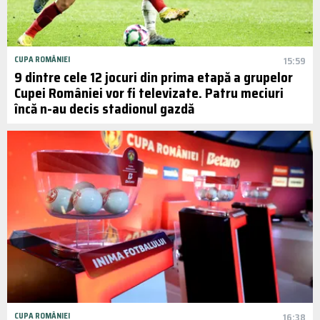
CUPA ROMÂNIEI
15:59
9 dintre cele 12 jocuri din prima etapă a grupelor
Cupei României vor fi televizate. Patru meciuri
încă n-au decis stadionul gazdă
CUPA ROMÂNIEI
16:38