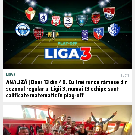
LIGA 3
18:11
ANALIZĂ | Doar 13 din 40. Cu trei runde rămase din
sezonul regular al Ligii 3, numai 13 echipe sunt
calificate matematic în play-off