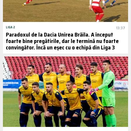
LIGA 2
13:37
Paradoxul de la Dacia Unirea Brăila. A început
foarte bine pregătirile, dar le termină nu foarte
convingător. Încă un eșec cu o echipă din Liga 3