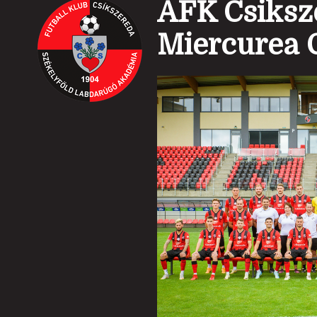
AFK Csiksz
Miercurea 