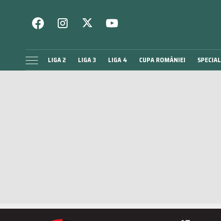
LIGA 2
LIGA 3
LIGA 4
CUPA ROMÂNIEI
SPECIAL