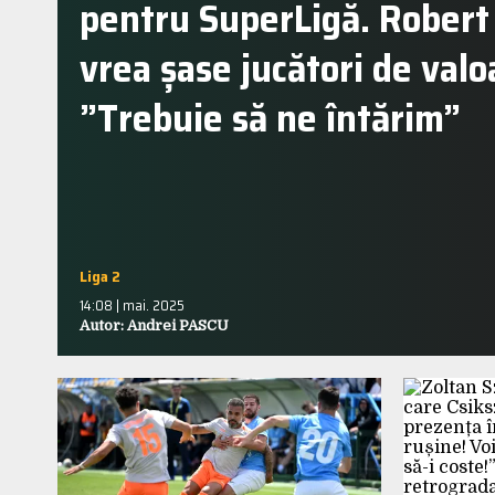
pentru SuperLigă. Robert 
vrea șase jucători de valo
”Trebuie să ne întărim”
Liga 2
14:08 | mai. 2025
Autor: Andrei PASCU