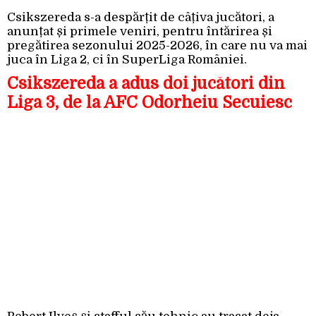
Csikszereda s-a despărțit de câțiva jucători, a
anunțat și primele veniri, pentru întărirea și
pregătirea sezonului 2025-2026, în care nu va mai
juca în Liga 2, ci în SuperLiga României.
Csikszereda a adus doi jucători din
Liga 3, de la AFC Odorheiu Secuiesc