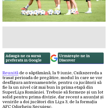
Adaugă-ne ca sursă
Urmărește-ne in
preferată în Google
Discover
Reunită
de o săptămână, la 9 iunie, Csikszereda a
trasat perioada de pregătire, modul în care se vor
desfășura antrenamentele, pentru ca jucătorii să
fie la un nivel cât mai bun în prima etapă din
SuperLiga României. Trebuie să formeze și un lot
solid pentru prima divizie, dar recent a anunțat și
venirile a doi jucători din Liga 3, de la formația
AFC Odorheiu Secuiesc.