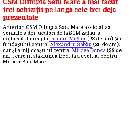
CSM Olimpia Satu Mare a mai făcut
trei achiziții pe lângă cele trei deja
prezentate
Anterior, CSM Olimpia Satu Mare a oficializat
venirile a doi jucători de la SCM Zalău, a
mijlocașul dreapta
Cosmin Meșter
(23 de ani) și a
fundașului central
Alexandru Sabău
(26 de ani),
dar și a mijlocașului central
Mircea Donca
(28 de
ani), care în stagiunea trecută a evoluat pentru
Minaur Baia Mare.