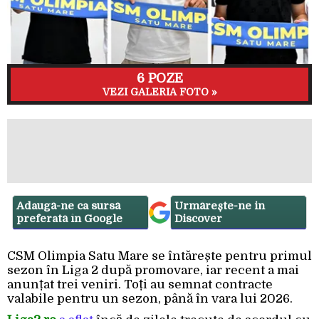
6 POZE
VEZI GALERIA FOTO »
Adaugă-ne ca sursă
Urmărește-ne in
preferată în Google
Discover
CSM Olimpia Satu Mare se întărește pentru primul
sezon în Liga 2 după promovare, iar recent a mai
anunțat trei veniri. Toți au semnat contracte
valabile pentru un sezon, până în vara lui 2026.