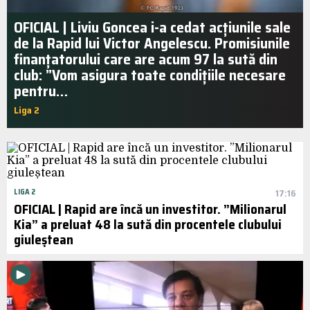
OFICIAL | Liviu Goncea i-a cedat acțiunile sale
de la Rapid lui Victor Angelescu. Promisiunile
finanțatorului care are acum 97 la sută din
club: ”Vom asigura toate condițiile necesare
pentru…
Liga 2
11:23 | feb.. 2021
LIGA 2
17:16
OFICIAL | Rapid are încă un investitor. ”Milionarul
Kia” a preluat 48 la sută din procentele clubului
giuleștean