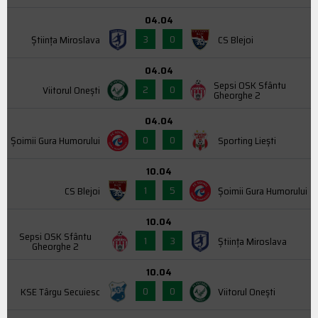
04.04
3
0
Știința Miroslava
CS Blejoi
04.04
Sepsi OSK Sfântu
2
0
Viitorul Onești
Gheorghe 2
04.04
0
0
Şoimii Gura Humorului
Sporting Liești
10.04
1
5
CS Blejoi
Şoimii Gura Humorului
10.04
Sepsi OSK Sfântu
1
3
Știința Miroslava
Gheorghe 2
10.04
0
0
KSE Târgu Secuiesc
Viitorul Onești