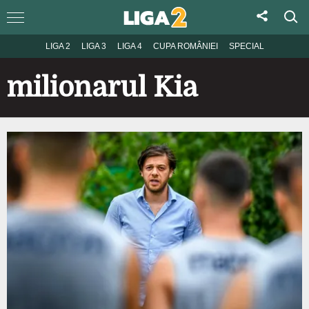
LIGA 2
LIGA 3
LIGA 4
CUPA ROMÂNIEI
SPECIAL
milionarul Kia