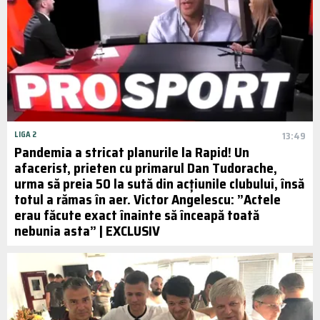
LIGA 2
13:49
Pandemia a stricat planurile la Rapid! Un
afacerist, prieten cu primarul Dan Tudorache,
urma să preia 50 la sută din acțiunile clubului, însă
totul a rămas în aer. Victor Angelescu: ”Actele
erau făcute exact înainte să înceapă toată
nebunia asta” | EXCLUSIV