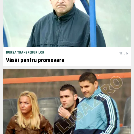
BURSA TRANSFERURILOR
11:36
Văsâi pentru promovare