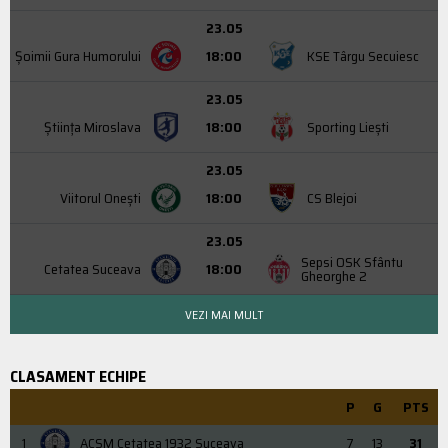
23.05
Şoimii Gura Humorului
18:00
KSE Târgu Secuiesc
23.05
Știința Miroslava
18:00
Sporting Liești
23.05
Viitorul Onești
18:00
CS Blejoi
23.05
Sepsi OSK Sfântu
Cetatea Suceava
18:00
Gheorghe 2
VEZI MAI MULT
CLASAMENT ECHIPE
P
G
PTS
1
ACSM Cetatea 1932 Suceava
7
13
31