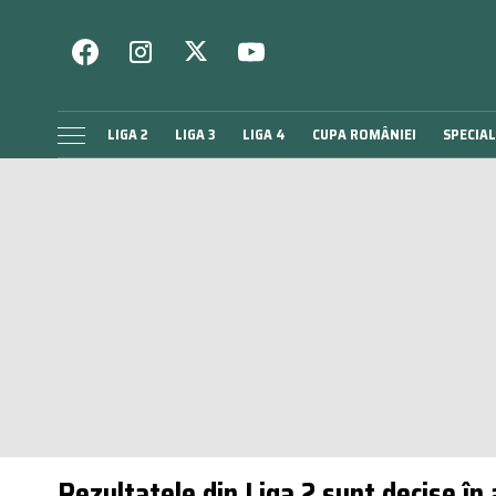
LIGA 2
LIGA 3
LIGA 4
CUPA ROMÂNIEI
SPECIAL
Rezultatele din Liga 2 sunt decise în 