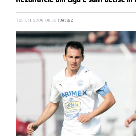
28 Oct. 2008, 08:50
Seria 2