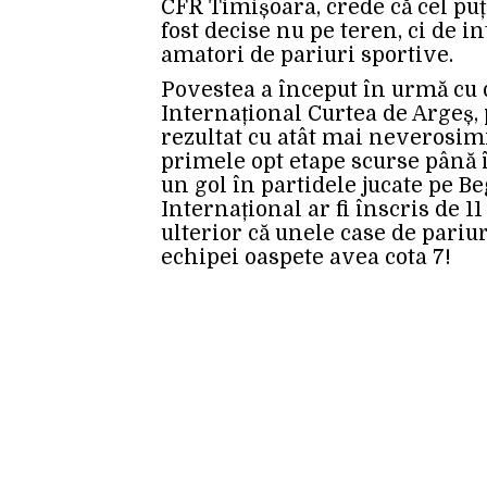
CFR Timișoara, crede că cel puț
fost decise nu pe teren, ci de in
amatori de pariuri sportive.
Povestea a început în urmă cu
Internațional Curtea de Argeș, 
rezultat cu atât mai neverosim
primele opt etape scurse până 
un gol în partidele jucate pe Beg
Internațional ar fi înscris de 11
ulterior că unele case de pariur
echipei oaspete avea cota 7!