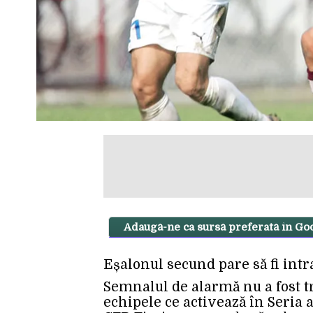
Adaugă-ne ca sursă preferată în Go
Eșalonul secund pare să fi intra
Semnalul de alarmă nu a fost tr
echipele ce activează în Seria a