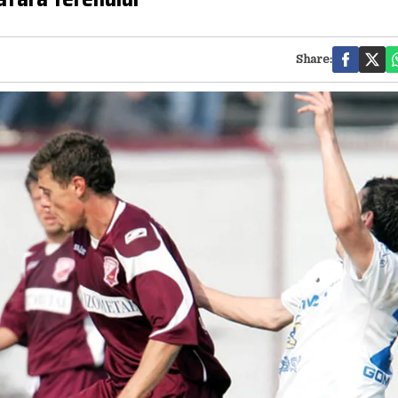
Share: