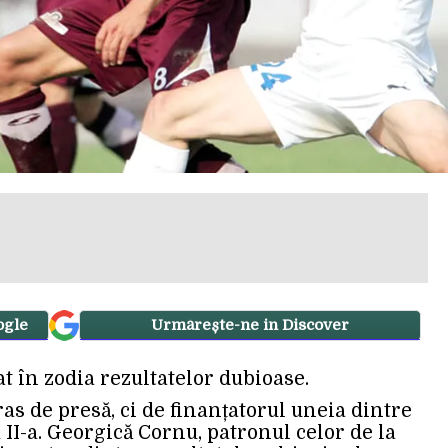
ogle
Urmărește-ne in Discover
t în zodia rezultatelor dubioase.
as de presă, ci de finanțatorul uneia dintre
 II-a. Georgică Cornu, patronul celor de la