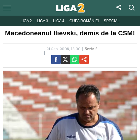
LIGA 2
LIGA 3
LIGA 4
CUPA ROMÂNIEI
SPECIAL
Macedoneanul Ilievski, demis de la CSM!
21 Sep. 2008, 18:00
Seria 2