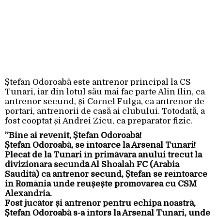
Ștefan Odoroabă este antrenor principal la CS
Tunari, iar din lotul său mai fac parte Alin Ilin, ca
antrenor secund, și Cornel Fulga, ca antrenor de
portari, antrenorii de casă ai clubului. Totodată, a
fost cooptat și Andrei Zicu, ca preparator fizic.
”Bine ai revenit, Ștefan Odoroabă!
Ștefan Odoroabă, se întoarce la Arsenal Tunari!
Plecat de la Tunari în primăvara anului trecut la
divizionara secundă Al Shoalah FC (Arabia
Saudită) ca antrenor secund, Ștefan se reîntoarce
in România unde reușește promovarea cu CSM
Alexandria.
Fost jucător și antrenor pentru echipa noastră,
Ștefan Odoroabă s-a întors la Arsenal Tunari, unde