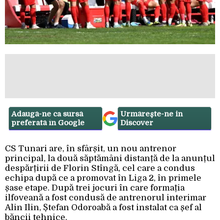
Adaugă-ne ca sursă
Urmărește-ne in
preferată în Google
Discover
CS Tunari are, în sfârșit, un nou antrenor
principal, la două săptămâni distanță de la anunțul
despărțirii de Florin Stîngă, cel care a condus
echipa după ce a promovat în Liga 2, în primele
șase etape. După trei jocuri în care formația
ilfoveană a fost condusă de antrenorul interimar
Alin Ilin, Ștefan Odoroabă a fost instalat ca șef al
băncii tehnice.