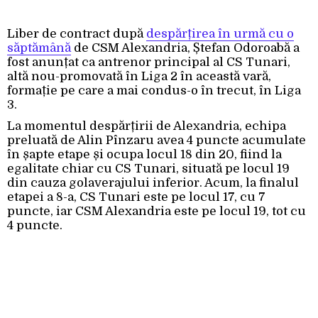
Liber de contract după
despărțirea în urmă cu o
săptămână
de CSM Alexandria, Ștefan Odoroabă a
fost anunțat ca antrenor principal al CS Tunari,
altă nou-promovată în Liga 2 în această vară,
formație pe care a mai condus-o în trecut, în Liga
3.
La momentul despărțirii de Alexandria, echipa
preluată de Alin Pînzaru avea 4 puncte acumulate
în șapte etape și ocupa locul 18 din 20, fiind la
egalitate chiar cu CS Tunari, situată pe locul 19
din cauza golaverajului inferior. Acum, la finalul
etapei a 8-a, CS Tunari este pe locul 17, cu 7
puncte, iar CSM Alexandria este pe locul 19, tot cu
4 puncte.