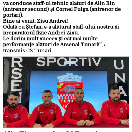
va conduce staff-ul tehnic alături de Alin Ilin
(antrenor secund) și Cornel Fulga (antrenor de
portari).
Bine ai venit, Zisu Andrei!
Odată cu Ștefan, s-a alăturat staff-ului nostru și
preparatorul fizic Andrei Zisu.
Le dorim mult succes și cât mai multe
performanțe alături de Arsenal Tunari!”
, a
transmis CS Tunari.