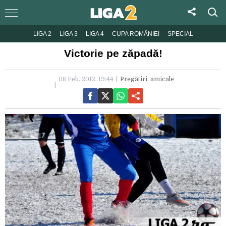
LIGA 2
LIGA 3
LIGA 4
CUPA ROMÂNIEI
SPECIAL
Victorie pe zăpadă!
08 Feb. 2012, 19:44
Pregătiri, amicale