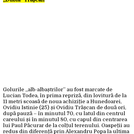
Golurile „alb-albaștrilor” au fost marcate de
Lucian Todea, în prima repriză, din lovitură de la
11 metri scoasă de noua achiziție a Hunedoarei,
Ovidiu Istinie (25) și Ovidiu Trășcan de două ori,
după pauză – în minutul 70, cu latul din centrul
careului și în minutul 80, cu capul din centrarea
lui Paul Păcurar de la colțul terenului. Oaspeții au
redus din diferență prin Alexandru Popa la ultima