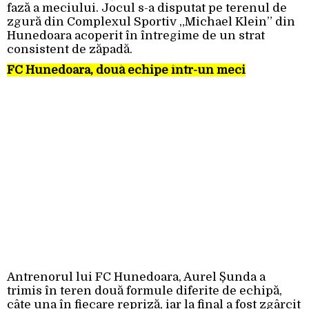
fază a meciului. Jocul s-a disputat pe terenul de
zgură din Complexul Sportiv „Michael Klein” din
Hunedoara acoperit în întregime de un strat
consistent de zăpadă.
FC Hunedoara, două echipe într-un meci
Antrenorul lui FC Hunedoara, Aurel Șunda a
trimis în teren două formule diferite de echipă,
câte una în fiecare repriză, iar la final a fost zgârcit