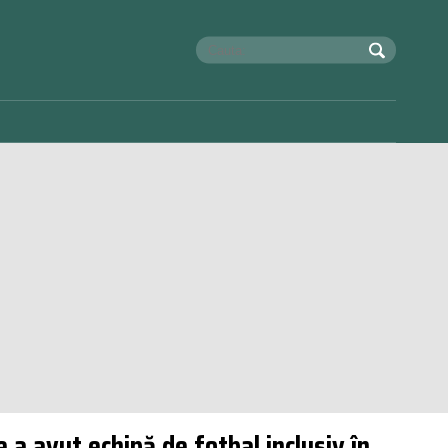
 a avut echipă de fotbal inclusiv în