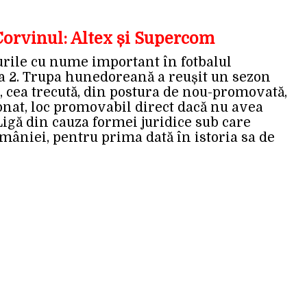
Corvinul: Altex și Supercom
urile cu nume important în fotbalul
a 2. Trupa hunedoreană a reușit un sezon
, cea trecută, din postura de nou-promovată,
nat, loc promovabil direct dacă nu avea
igă din cauza formei juridice sub care
mâniei, pentru prima dată în istoria sa de