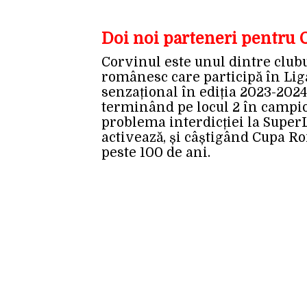
Doi noi parteneri pentru 
Corvinul este unul dintre club
românesc care participă în Lig
senzațional în ediția 2023-2024
terminând pe locul 2 în campio
problema interdicției la SuperL
activează, și câștigând Cupa Ro
peste 100 de ani.