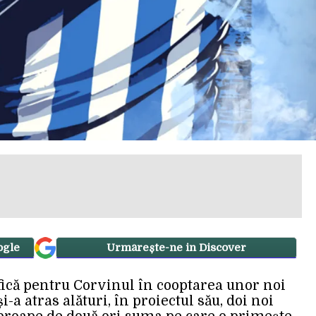
ogle
Urmărește-ne in Discover
ică pentru Corvinul în cooptarea unor noi
a atras alături, în proiectul său, doi noi