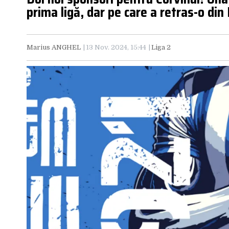
prima ligă, dar pe care a retras-o din
Marius ANGHEL
13 Nov. 2024, 15:44
Liga 2