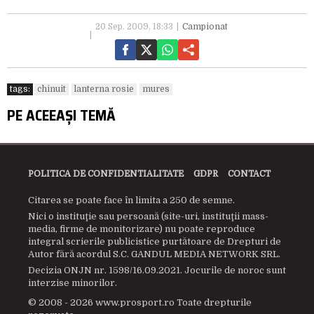
20 Sep. 2009, 18:33
Campionat
tags:
chinuit
lanterna rosie
mures
PE ACEEAȘI TEMĂ
POLITICA DE CONFIDENTIALITATE
GDPR
CONTACT
Citarea se poate face în limita a 250 de semne.
Nici o instituţie sau persoană (site-uri, instituţii mass-
media, firme de monitorizare) nu poate reproduce
integral scrierile publicistice purtătoare de Drepturi de
Autor fără acordul S.C. GANDUL MEDIA NETWORK SRL.
Decizia ONJN nr. 1598/16.09.2021. Jocurile de noroc sunt
interzise minorilor.
© 2008 - 2026 www.prosport.ro Toate drepturile