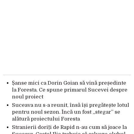
Șanse mici ca Dorin Goian să vină președinte
la Foresta. Ce spune primarul Sucevei despre
noul proiect
Suceava nu s-a reunit, însă își pregătește lotul
pentru noul sezon. Încă un fost „stegar” se
alătură proiectului Foresta
Stranierii doriți de Rapid n-au cum să joace la