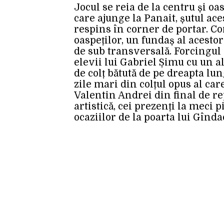
Jocul se reia de la centru și oa
care ajunge la Panait, șutul ace
respins în corner de portar. Co
oaspeților, un fundaș al acesto
de sub transversală. Forcingul
elevii lui Gabriel Șimu cu un a
de colț bătută de pe dreapta lun
zile mari din colțul opus al care
Valentin Andrei din final de re
artistică, cei prezenți la mec
ocaziilor de la poarta lui Gînda