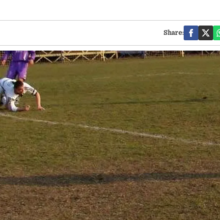
Share: