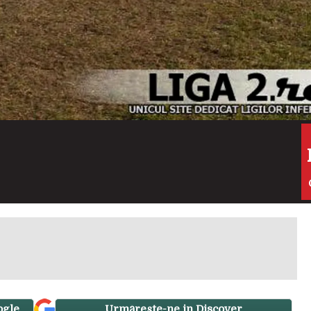
ogle
Urmărește-ne in Discover