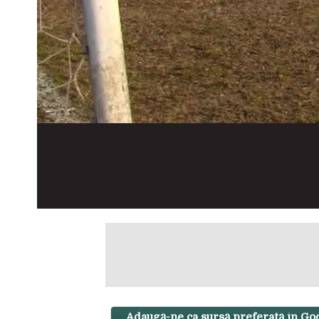
Adaugă-ne ca sursă preferată în Go