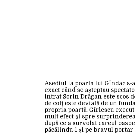
Asediul la poarta lui Gîndac s-
exact când se așteptau spectator
intrat Sorin Drăgan este scos d
de colț este deviată de un fund
propria poartă. Gîrlescu execut
mult efect și spre surprindere
după ce a survolat careul oaspeț
păcălindu-l și pe bravul portar 