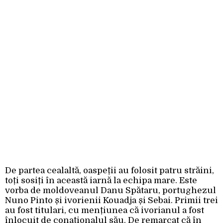
De partea cealaltă, oaspeții au folosit patru străini,
toți sosiți în această iarnă la echipa mare. Este
vorba de moldoveanul Danu Spătaru, portughezul
Nuno Pinto și ivorienii Kouadja și Sebai. Primii trei
au fost titulari, cu mențiunea că ivorianul a fost
înlocuit de conaționalul său. De remarcat că în