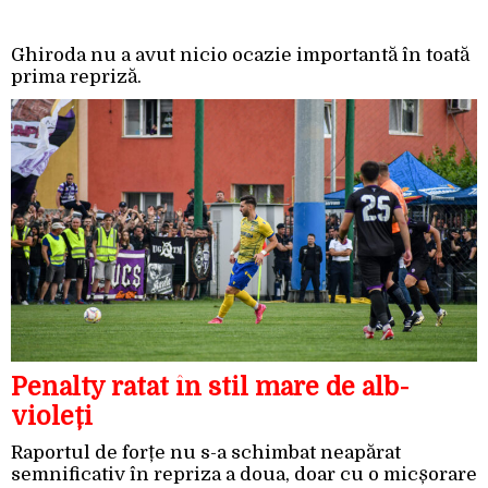
Ghiroda nu a avut nicio ocazie importantă în toată
prima repriză.
Penalty ratat în stil mare de alb-
violeți
Raportul de forțe nu s-a schimbat neapărat
semnificativ în repriza a doua, doar cu o micșorare