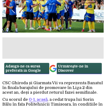
Adaugă-ne ca sursă
Urmărește-ne in
preferată în Google
Discover
CSC Ghiroda și Giarmata Vii va reprezenta Banatul
în finala barajului de promovare în Liga 2 din
acest an, deși a pierdut returul fazei semifinale.
Cu scorul de
0-1, acasă
, a cedat trupa lui Sorin
Bălu în fața Politehnicii Timișoara, în condițiile în