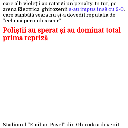
care alb-violeții au ratat și un penalty. În tur, pe
arena Electrica, ghirozenii
s-au impus însă cu 2-0
,
care sâmbătă seara nu și-a dovedit reputația de
”cel mai periculos scor”.
Poliștii au sperat și au dominat total
prima repriză
Stadionul ”Emilian Pavel” din Ghiroda a devenit