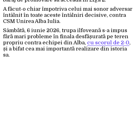
A făcut-o chiar împotriva celui mai sonor adversar
întâlnit în toate aceste întâlniri decisive, contra
CSM Unirea Alba Iulia.
Sâmbătă, 6 iunie 2026, trupa ilfoveană s-a impus
fără mari probleme în finala desfășurată pe teren
propriu contra echipei din Alba,
cu scorul de 2-0
,
și a bifat cea mai importantă realizare din istoria
sa.