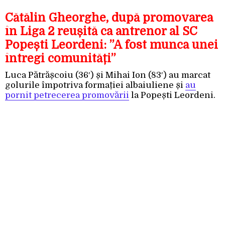
Cătălin Gheorghe, după promovarea
în Liga 2 reușită ca antrenor al SC
Popești Leordeni: ”A fost munca unei
întregi comunități”
Luca Pătrășcoiu (36′) și Mihai Ion (83′) au marcat
golurile împotriva formației albaiuliene și
au
pornit petrecerea promovării
la Popești Leordeni.