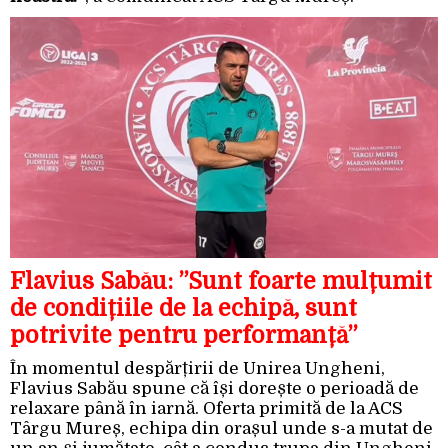
Flavius Sabău: ”Sunt foarte mulțumit
de condițiile de la echipă, sunt
potrivite pentru performanță”
În momentul despărțirii de Unirea Ungheni,
Flavius Sabău spune că își dorește o perioadă de
relaxare până în iarnă. Oferta primită de la ACS
Târgu Mureș, echipa din orașul unde s-a mutat de