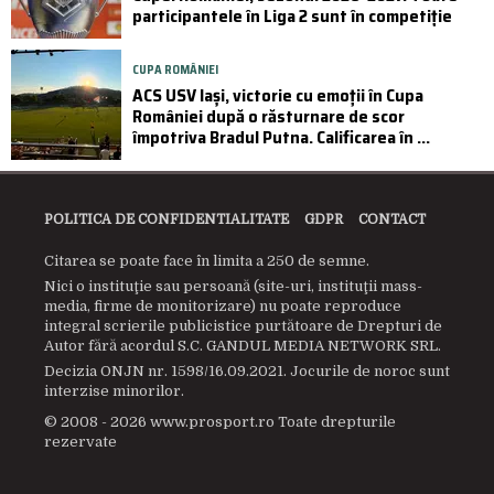
participantele în Liga 2 sunt în competiție
CUPA ROMÂNIEI
ACS USV Iași, victorie cu emoții în Cupa
României după o răsturnare de scor
împotriva Bradul Putna. Calificarea în ...
POLITICA DE CONFIDENTIALITATE
GDPR
CONTACT
Citarea se poate face în limita a 250 de semne.
Nici o instituţie sau persoană (site-uri, instituţii mass-
media, firme de monitorizare) nu poate reproduce
integral scrierile publicistice purtătoare de Drepturi de
Autor fără acordul S.C. GANDUL MEDIA NETWORK SRL.
Decizia ONJN nr. 1598/16.09.2021. Jocurile de noroc sunt
interzise minorilor.
© 2008 - 2026 www.prosport.ro Toate drepturile
rezervate