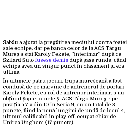
Sabău a ajutat la pregătirea meciului contra fostei
sale echipe, dar pe banca celor de la ACS Târgu
Mureș a stat Karoly Fekete, ”interimar” după ce
Szilard Suto
fusese demis
după șase runde, când
echipa avea un singur punct în clasament și era
ultima.
În ultimele patru jocuri, trupa mureșeană a fost
condusă de pe margine de antrenorul de portari
Karoly Fekete, cu rol de antrenor interimar, s-au
obținut șapte puncte și ACS Târgu Mureş e pe
poziția a 7-a din 10 în Seria 9, cu un total de 8
puncte, fiind la nouă lungimi de undă de locul 4,
ultimul calificabil în play-off, ocupat chiar de
Unirea Ungheni (17 puncte).