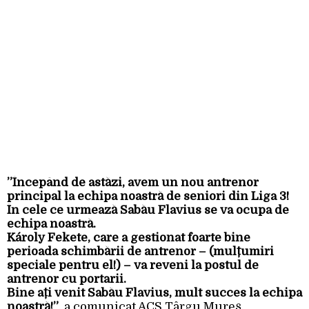
”Începând de astăzi, avem un nou antrenor
principal la echipa noastră de seniori din Liga 3!
În cele ce urmează Sabău Flavius se va ocupa de
echipa noastră.
Károly Fekete, care a gestionat foarte bine
perioada schimbării de antrenor – (mulțumiri
speciale pentru el!) – va reveni la postul de
antrenor cu portarii.
Bine ați venit Sabău Flavius, mult succes la echipa
noastră!”
, a comunicat ACS Târgu Mureș.