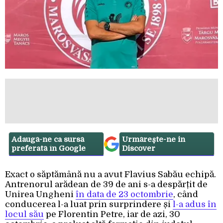
Adaugă-ne ca sursă
Urmărește-ne in
preferată în Google
Discover
Exact o săptămână nu a avut Flavius Sabău echipă.
Antrenorul arădean de 39 de ani s-a despărțit de
Unirea Ungheni
în data de 23 octombrie
, când
conducerea l-a luat prin surprindere și
l-a adus în
locul său
pe Florentin Petre, iar de azi, 30