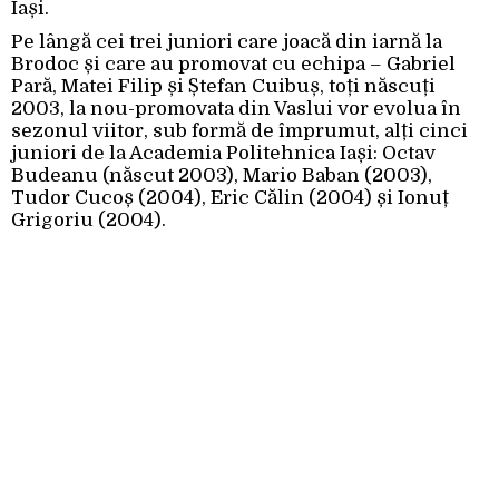
Iași.
Pe lângă cei trei juniori care joacă din iarnă la
Brodoc și care au promovat cu echipa – Gabriel
Pară, Matei Filip și Ștefan Cuibuș, toți născuți
2003, la nou-promovata din Vaslui vor evolua în
sezonul viitor, sub formă de împrumut, alți cinci
juniori de la Academia Politehnica Iași: Octav
Budeanu (născut 2003), Mario Baban (2003),
Tudor Cucoș (2004), Eric Călin (2004) și Ionuț
Grigoriu (2004).