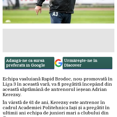
Adaugă-ne ca sursă
Urmărește-ne in
preferată în Google
Discover
Echipa vasluiană Rapid Brodoc, nou-promovată în
Liga 3 în această vară, va fi pregătită începând din
această săptămână de antrenorul ieșean Adrian
Kerezsy.
În vârstă de 61 de ani, Kerezsy este antrenor în
cadrul Academiei Politehnica Iași și a pregătit în
ultimii ani echipa de juniori mari a clubului din