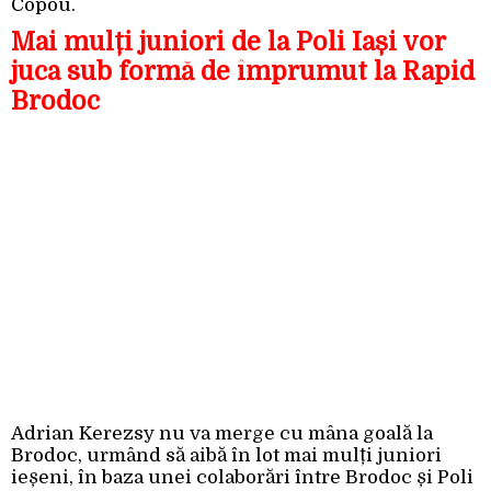
Copou.
Mai mulți juniori de la Poli Iași vor
juca sub formă de împrumut la Rapid
Brodoc
Adrian Kerezsy nu va merge cu mâna goală la
Brodoc, urmând să aibă în lot mai mulți juniori
ieșeni, în baza unei colaborări între Brodoc și Poli