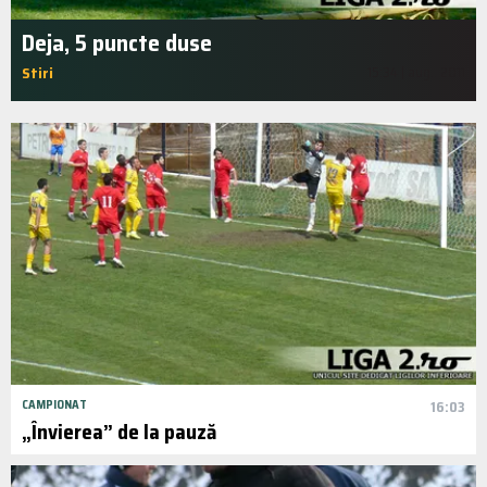
Deja, 5 puncte duse
Stiri
15:34 | aug.. 2011
CAMPIONAT
16:03
„Învierea” de la pauză