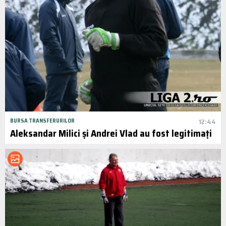
BURSA TRANSFERURILOR
12:44
Aleksandar Milici și Andrei Vlad au fost legitimați