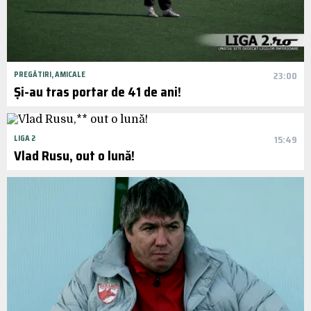
PREGĂTIRI, AMICALE
23:00
Și-au tras portar de 41 de ani!
LIGA 2
15:49
Vlad Rusu, out o lună!