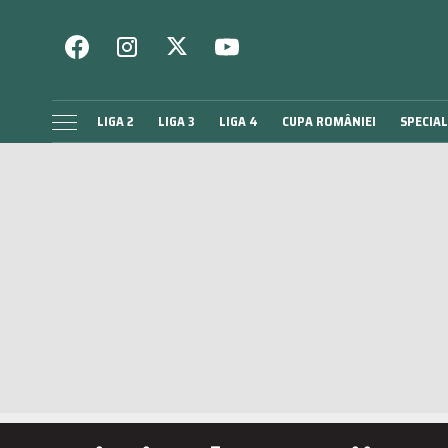
LIGA 2
LIGA 3
LIGA 4
CUPA ROMÂNIEI
SPECIAL