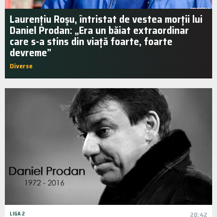
Laurențiu Roșu, întristat de vestea morții lui
Daniel Prodan: „Era un băiat extraordinar
care s-a stins din viață foarte, foarte
devreme”
Diverse
09:44 | nov.. 2016
LIGA 2
20:42